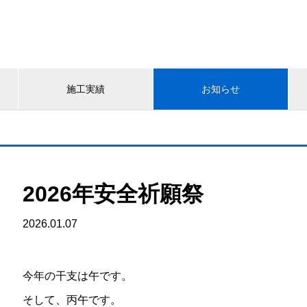
施工実績
お知らせ
2026年安全祈願祭
2026.01.07
今年の干支は午です。
そして、丙午です。