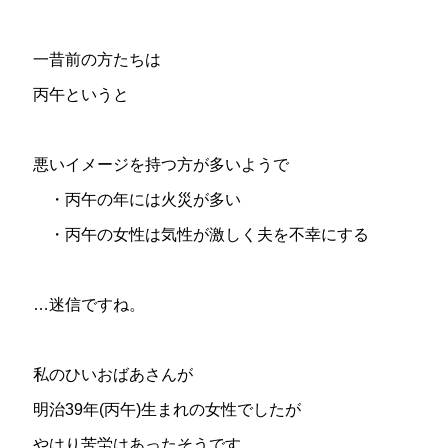
一昔前の方たちは
丙午というと
悪いイメージを持つ方が多いようで
・丙午の年には火災が多い
・丙午の女性は気性が激しく夫を不幸にする
…迷信ですね。
私のひいおばあさんが
明治39年(丙午)生まれの女性でしたが
やはり苦労はあったそうです。