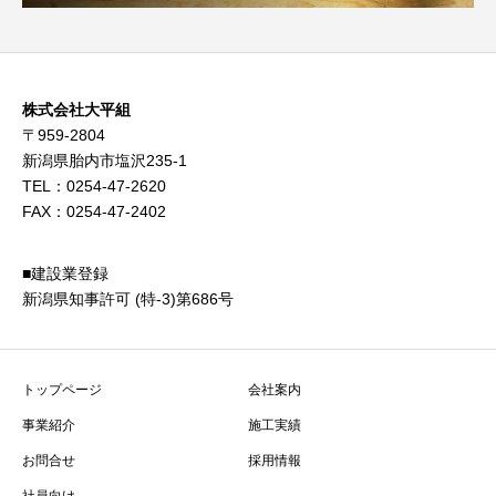
株式会社大平組
〒959-2804
新潟県胎内市塩沢235-1
TEL：0254-47-2620
FAX：0254-47-2402
■建設業登録
新潟県知事許可 (特-3)第686号
トップページ
会社案内
事業紹介
施工実績
お問合せ
採用情報
社員向け