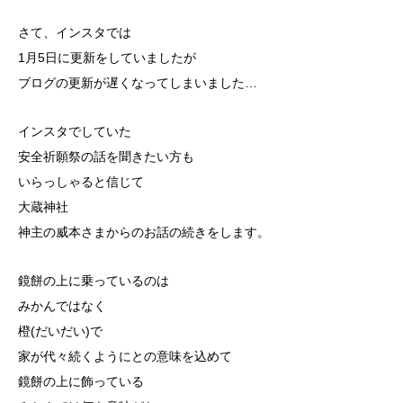
さて、インスタでは
1月5日に更新をしていましたが
ブログの更新が遅くなってしまいました…
インスタでしていた
安全祈願祭の話を聞きたい方も
いらっしゃると信じて
大蔵神社
神主の威本さまからのお話の続きをします。
鏡餅の上に乗っているのは
みかんではなく
橙(だいだい)で
家が代々続くようにとの意味を込めて
鏡餅の上に飾っている