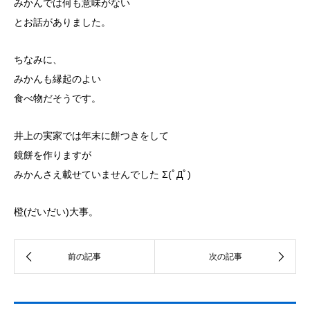
みかんでは何も意味がない
とお話がありました。
ちなみに、
みかんも縁起のよい
食べ物だそうです。
井上の実家では年末に餅つきをして
鏡餅を作りますが
みかんさえ載せていませんでした Σ(ﾟДﾟ)
橙(だいだい)大事。