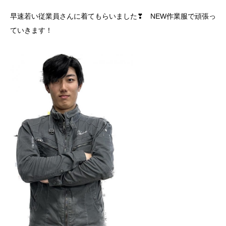
早速若い従業員さんに着てもらいました❣ NEW作業服で頑張っ
ていきます！